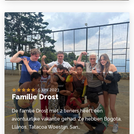
5 juni 2023
Familie Drost
De familie Drost met 2 tieners heeft een
avontuurlijke vakantie gehad. Ze hebben Bogota,
Llanos, Tatacoa Woestijn, San…