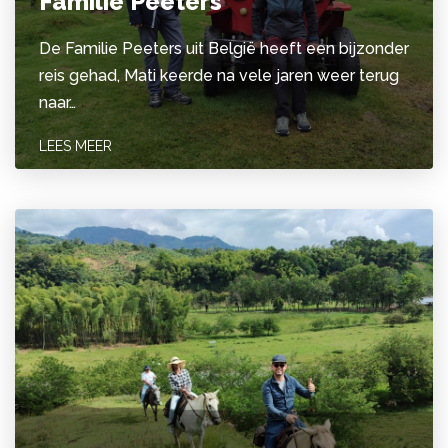
Familie Peeters
De Familie Peeters uit België heeft een bijzonder
reis gehad, Mati keerde na vele jaren weer terug
naar…
LEES MEER