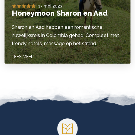
17 mei 2023
Honeymoon Sharon en Aad
Sharon en Aad hebben een romantische
huwelijksreis in Colombia gehad. Compleet met
trendy hotels, massage op het strand…
LEES MEER
Footer