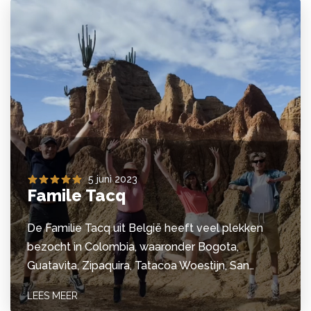
5 juni 2023
Famile Tacq
De Familie Tacq uit België heeft veel plekken
bezocht in Colombia, waaronder Bogota,
Guatavita, Zipaquira, Tatacoa Woestijn, San…
LEES MEER