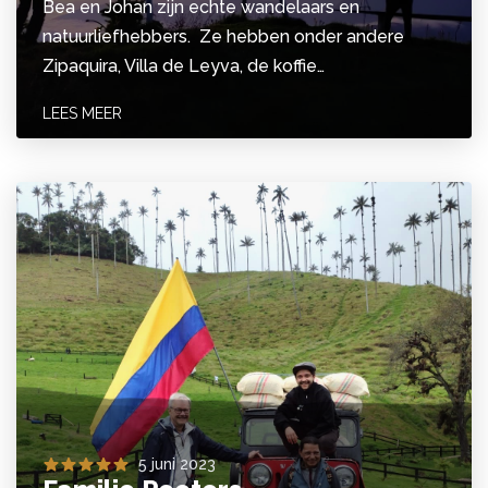
Bea en Johan zijn echte wandelaars en
natuurliefhebbers. Ze hebben onder andere
Zipaquira, Villa de Leyva, de koffie…
LEES MEER
5 juni 2023