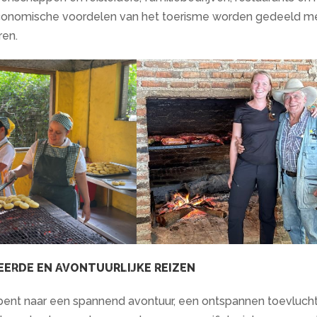
conomische voordelen van het toerisme worden gedeeld me
ren.
EERDE EN AVONTUURLIJKE REIZEN
bent naar een spannend avontuur, een ontspannen toevluch