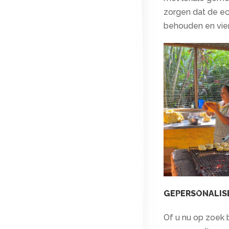
zorgen dat de e
behouden en vie
GEPERSONALIS
Of u nu op zoek 