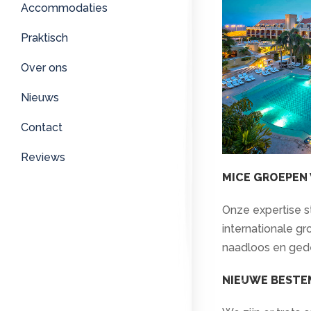
Accommodaties
Praktisch
Over ons
Nieuws
Contact
Reviews
MICE GROEPEN
Onze expertise st
internationale g
naadloos en ged
NIEUWE BESTE