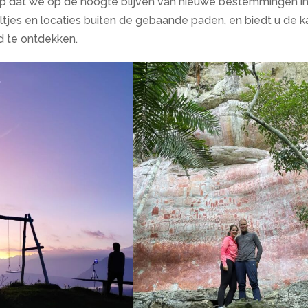
 op dat we op de hoogte blijven van nieuwe bestemmingen in 
tjes en locaties buiten de gebaande paden, en biedt u de 
nd te ontdekken.