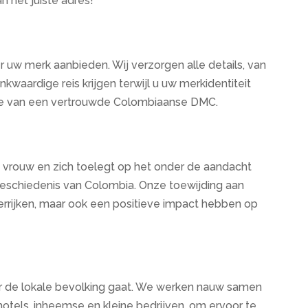
n het juiste adres!
r uw merk aanbieden. Wij verzorgen alle details, van
kwaardige reis krijgen terwijl u uw merkidentiteit
se van een vertrouwde Colombiaanse DMC.
 vrouw en zich toelegt op het onder de aandacht
eschiedenis van Colombia. Onze toewijding aan
errijken, maar ook een positieve impact hebben op
ar de lokale bevolking gaat. We werken nauw samen
hotels, inheemse en kleine bedrijven, om ervoor te