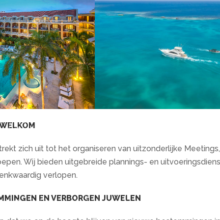
 WELKOM
rekt zich uit tot het organiseren van uitzonderlijke Meeting
roepen. Wij bieden uitgebreide plannings- en uitvoeringsdi
enkwaardig verlopen.
MMINGEN EN VERBORGEN JUWELEN