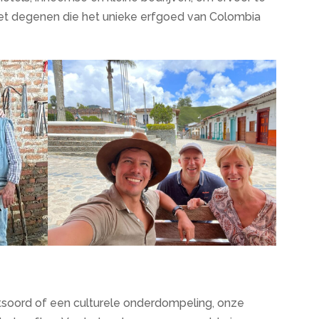
t degenen die het unieke erfgoed van Colombia
tsoord of een culturele onderdompeling, onze