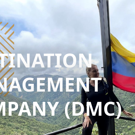
TINATION
NAGEMENT
PANY (DMC)