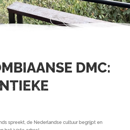
OMBIAANSE DMC:
NTIEKE
s spreekt, de Nederlandse cultuur begrijpt en