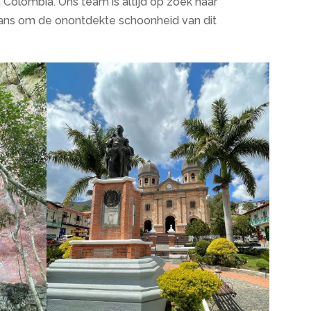
Colombia. Ons team is altijd op zoek naar
kans om de onontdekte schoonheid van dit