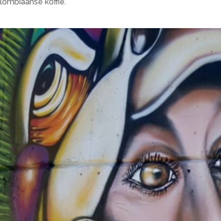
ombiaanse koffie.