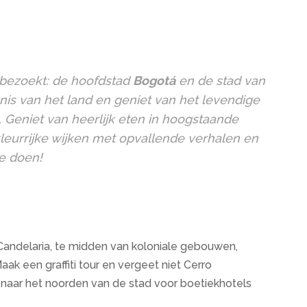
n bezoekt: de hoofdstad
Bogotá
en de stad van
nis van het land en geniet van het levendige
. Geniet van heerlijk eten in hoogstaande
leurrijke wijken met opvallende verhalen en
te doen!
 Candelaria, te midden van koloniale gebouwen,
ak een graffiti tour en vergeet niet Cerro
aar het noorden van de stad voor boetiekhotels