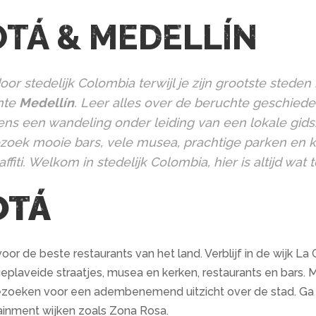
TÁ & MEDELLÍN
oor stedelijk Colombia terwijl je zijn grootste stede
nte
Medellín
. Leer alles over de beruchte geschiede
dens een wandeling onder leiding van een lokale gids
ezoek mooie bars, vele musea, prachtige parken en k
ffiti. Welkom in stedelijk Colombia, hier is altijd wat 
OTÁ
or de beste restaurants van het land. Verblijf in de wijk La
plaveide straatjes, musea en kerken, restaurants en bars. Ma
zoeken voor een adembenemend uitzicht over de stad. Ga n
ainment wijken zoals Zona Rosa.