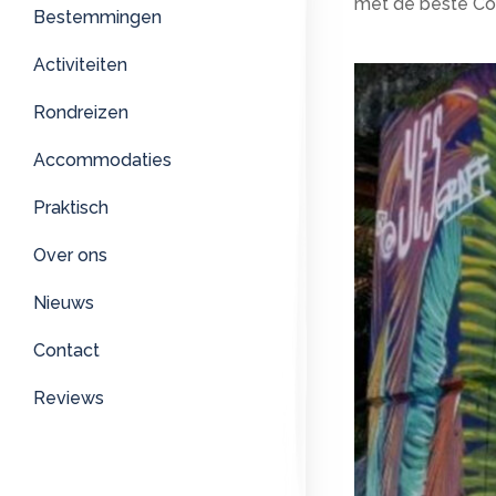
met de beste Col
Bestemmingen
Activiteiten
Rondreizen
Accommodaties
Praktisch
Over ons
Nieuws
Contact
Reviews